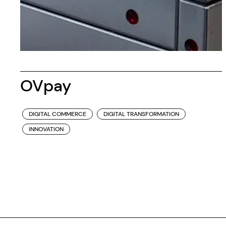
OVpay
DIGITAL COMMERCE
DIGITAL TRANSFORMATION
INNOVATION