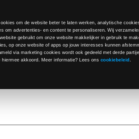
cookies om de website beter te laten werken, analytische cooki
s om advertenties- en content te personaliseren. Wij verzamel
website gebruikt om onze website makkelijker in gebruik te m
ies, op onze website of apps op jouw interesses kunnen afste
ameld via marketing cookies wordt ook gedeeld met derde partij
je hiermee akkoord. Meer informatie? Lees ons
cookiebeleid
.