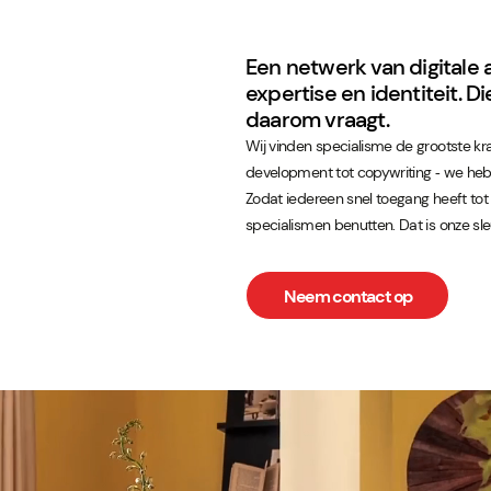
Een netwerk van digitale 
expertise en identiteit. 
daarom vraagt.
Wij vinden specialisme de grootste kr
development tot copywriting ‑ we hebb
Zodat iedereen snel toegang heeft tot 
specialismen benutten. Dat is onze sle
Neem contact op