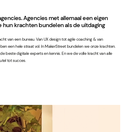
agencies. Agencies met allemaal een eigen
Die hun krachten bundelen als de uitdaging
acht van een bureau. Van UX design tot agile coaching & van
en een hele straat vol. In MakerStreet bundelen we onze krachten.
de beste digitale experts en kennis. En we de volle kracht van alle
utel tot succes.