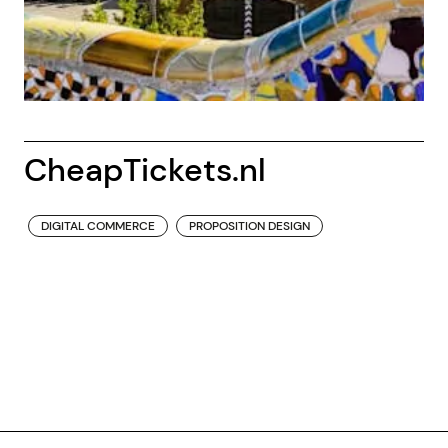
CheapTickets.nl
DIGITAL COMMERCE
PROPOSITION DESIGN