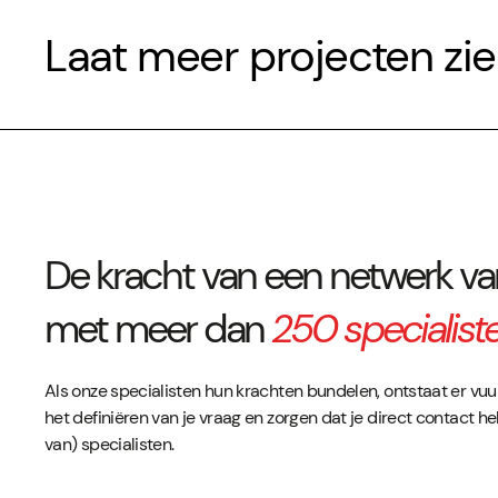
Laat meer projecten zi
De kracht van een netwerk v
met meer dan
250 specialist
Als onze specialisten hun krachten bundelen, ontstaat er vu
het definiëren van je vraag en zorgen dat je direct contact h
van) specialisten.