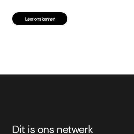
Leer ons kennen
Dit is ons netwerk