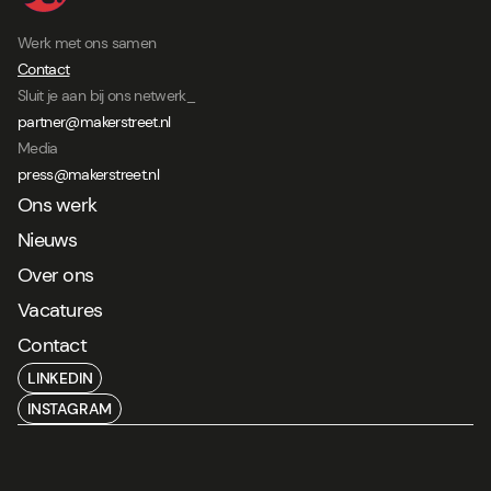
Werk met ons samen
Contact
Sluit je aan bij ons netwerk_
partner@makerstreet.nl
Media
press@makerstreet.nl
Ons werk
Nieuws
Over ons
Vacatures
Contact
LINKEDIN
INSTAGRAM