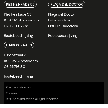
PIET HEINKADE 55
PLAÇA DEL DOCTOR
Piet Heinkade 55
Plaça del Doctor
1019 GM
Amsterdam
Letamendi 37
020 700 6678
08007
Barcelona
Routebeschrijving
Routebeschrijving
HIRIDOSTRAAT 3
Hiridostraat 3
1101 CW
Amsterdam
06 55716180
Routebeschrijving
Privacy statement
Cookies
©2022 Makerstreet, All right reserved.