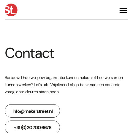
Contact
Benieuwd hoe we jouw organisatie kunnen helpen of hoe we samen
kunnen werken? Let’s talk. Vrijblijvend of op basis van een concrete
vraag; onze deuren staan open.
info@makerstreet.nl
+31 (0) 20 700 6678