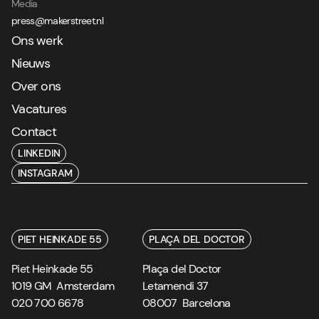
Media
press@makerstreet.nl
Ons werk
Nieuws
Over ons
Vacatures
Contact
LINKEDIN
INSTAGRAM
PIET HEINKADE 55
PLAÇA DEL DOCTOR
Piet Heinkade 55
Plaça del Doctor
1019 GM
Amsterdam
Letamendi 37
020 700 6678
08007
Barcelona