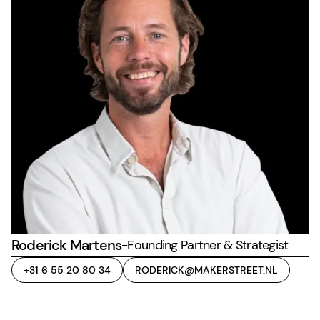
Roderick Martens
-
Founding Partner & Strategist
+31 6 55 20 80 34
RODERICK@MAKERSTREET.NL