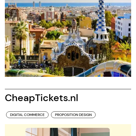
CheapTickets.nl
DIGITAL COMMERCE
PROPOSITION DESIGN