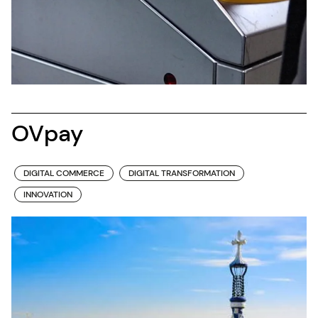
OVpay
DIGITAL COMMERCE
DIGITAL TRANSFORMATION
INNOVATION