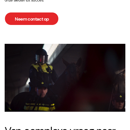
onze sleutel tot succes.
Neem contact op